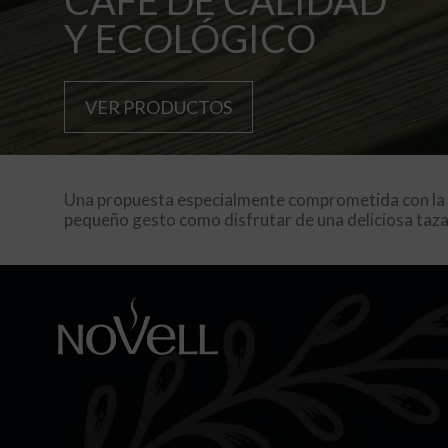
CAFÉ DE CALIDAD
Y ECOLÓGICO
VER PRODUCTOS
Una propuesta especialmente comprometida con la cal
pequeño gesto como disfrutar de una deliciosa taza 