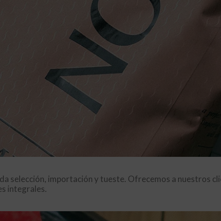
ada selección, importación y tueste. Ofrecemos a nuestros cli
s integrales.