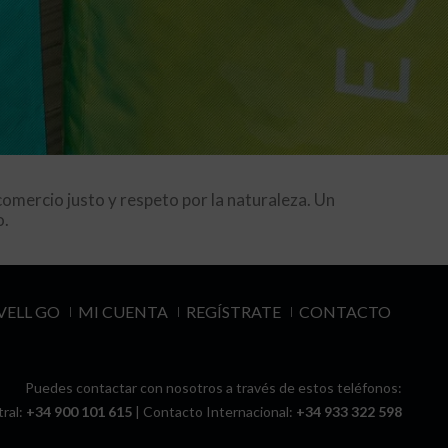
comercio justo y respeto por la naturaleza. Un
o.
ELL GO
MI CUENTA
REGÍSTRATE
CONTACTO
Puedes contactar con nosotros a través de estos teléfonos:
ral:
+34 900 101 615
| Contacto Internacional:
+34 933 322 598