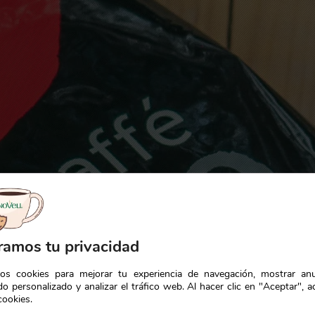
ramos tu privacidad
mos cookies para mejorar tu experiencia de navegación, mostrar an
o personalizado y analizar el tráfico web. Al hacer clic en "Aceptar", a
cookies.