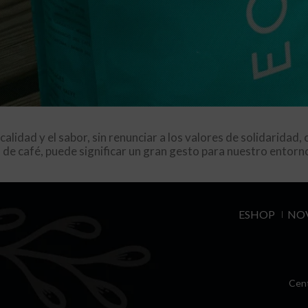
idad y el sabor, sin renunciar a los valores de solidaridad, 
de café, puede significar un gran gesto para nuestro entorn
ESHOP
NOV
Cent