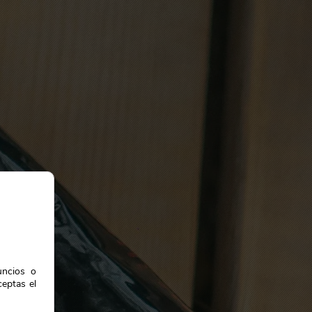
uncios o
ceptas el