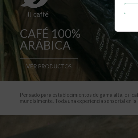
CAFÉ 100%
ARÁBICA
VER PRODUCTOS
Pensado para establecimientos de gama alta, é il ca
mundialmente. Toda una experiencia sensorial en la 