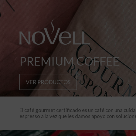
PREMIUM COFFEE
VER PRODUCTOS
El café gourmet certificado es un café con una cuid
espresso a la vez que les damos apoyo con solucione