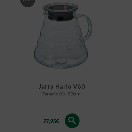
OF
STOCK
Jarra Hario V60
Tamaño 03 | 800 ml
27,95
€