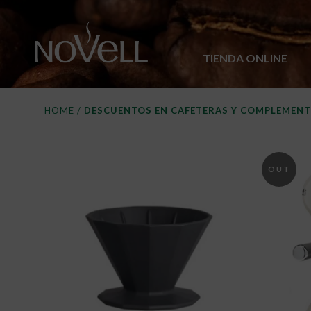
TIENDA ONLINE
HOME
/
DESCUENTOS EN CAFETERAS Y COMPLEMEN
DESCUENTOS EN CAF
OUT
OF
STOCK