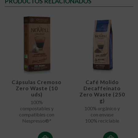
PRODUCTOS RELACIONADOS
Cápsulas Cremoso
Café Molido
Zero Waste (10
Decaffeinato
uds)
Zero Waste (250
g)
100%
compostables y
100% orgánico y
compatibles con
con envase
Nespresso®*
100% reciclable