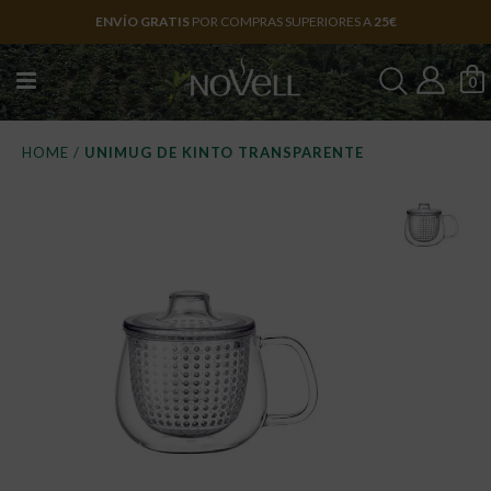
ENVÍO GRATIS
POR COMPRAS SUPERIORES A
25€
0
HOME
/
UNIMUG DE KINTO TRANSPARENTE