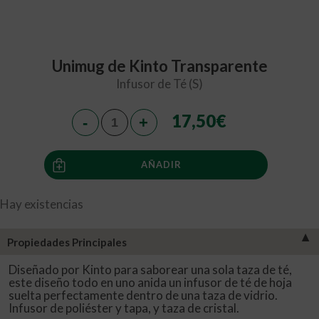
Unimug de Kinto Transparente
Infusor de Té (S)
17,50
€
AÑADIR
Hay existencias
▼
Propiedades Principales
Diseñado por Kinto para saborear una sola taza de té,
este diseño todo en uno anida un infusor de té de hoja
suelta perfectamente dentro de una taza de vidrio.
Infusor de poliéster y tapa, y taza de cristal.