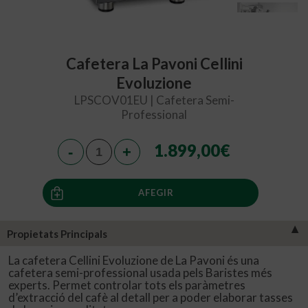
Cafetera La Pavoni Cellini
Evoluzione
LPSCOV01EU | Cafetera Semi-
Professional
1.899,00
€
AFEGIR
▼
Propietats Principals
La cafetera Cellini Evoluzione de La Pavoni és una
cafetera semi-professional usada pels Baristes més
experts. Permet controlar tots els paràmetres
d’extracció del cafè al detall per a poder elaborar tasses