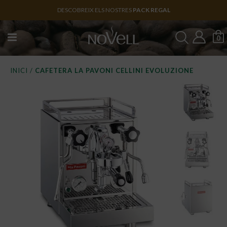
DESCOBREIX ELS NOSTRES
PACK REGAL
0
INICI
/
CAFETERA LA PAVONI CELLINI EVOLUZIONE