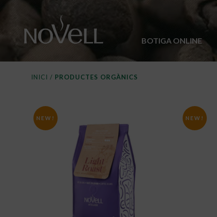
BOTIGA ONLINE
INICI
/
PRODUCTES ORGÀNICS
PRODUCTES ORGÀNIC
NEW!
NEW!