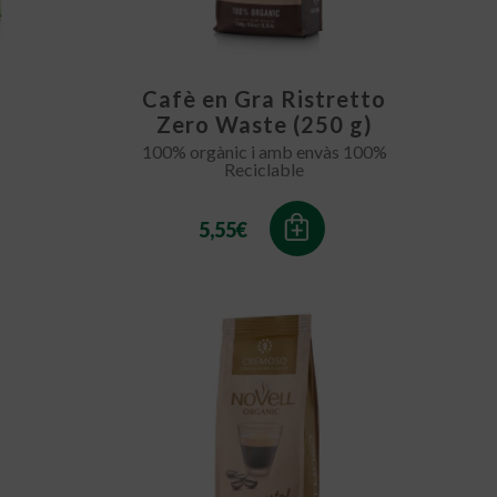
Cafè en Gra Ristretto
Zero Waste (250 g)
100% orgànic i amb envàs 100%
Reciclable
5,55
€