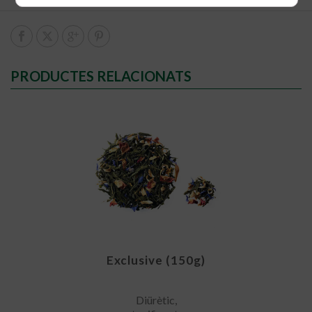
PRODUCTES RELACIONATS
Exclusive (150g)
Diürètic,