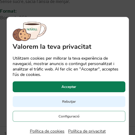
Sense sucre, sacia l’ànsia de menjar.
Format:
Bossa de 250 grs.
Valorem la teva privacitat
Utilitzem cookies per millorar la teva experiència de
navegació, mostrar anuncis o contingut personalitzat i
analitzar el tràfic web. Al fer clic en "Acceptar", acceptes
l'ús de cookies.
Acceptar
Rebutjar
Configuració
Política de cookies
|
Política de privacitat
SKU:
0626