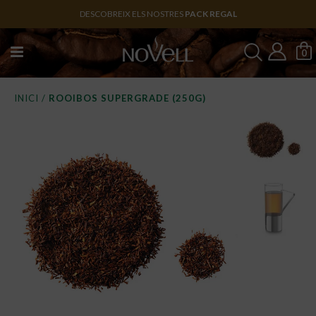
DESCOBREIX ELS NOSTRES
PACK REGAL
0
INICI
/
ROOIBOS SUPERGRADE (250G)