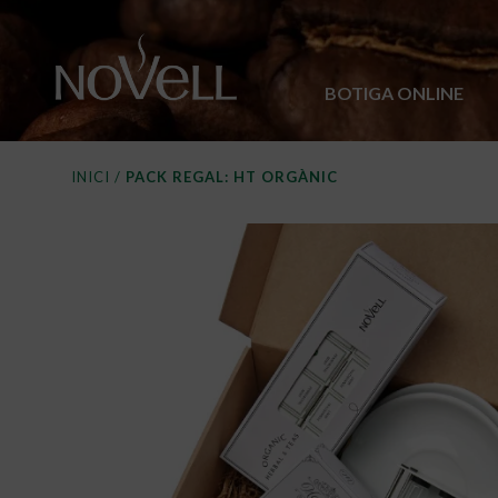
BOTIGA ONLINE
INICI
/
PACK REGAL: HT ORGÀNIC