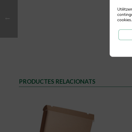
Utilitz
contingu
cookies.
PRODUCTES RELACIONATS