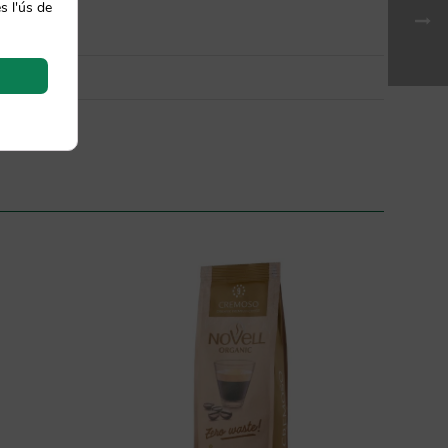
s l'ús de