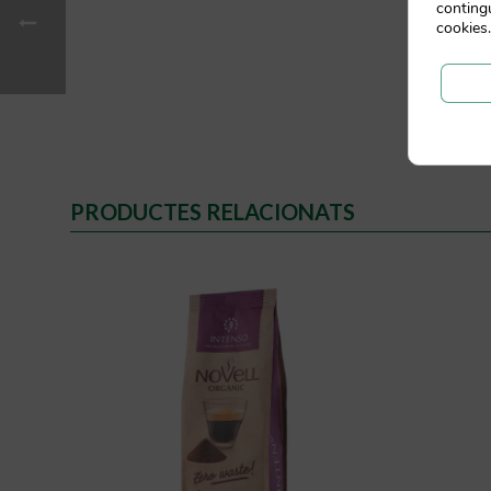
contingu
cookies.
PRODUCTES RELACIONATS