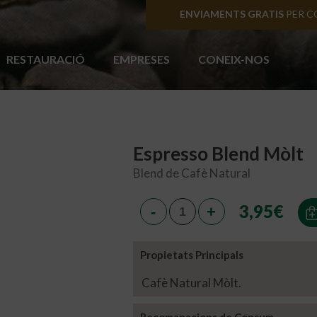
ENVIAMENTS A PENÍN
RESTAURACIÓ
EMPRESES
CONEIX-NOS
Espresso Blend Mòlt
Blend de Cafè Natural
3,95
€
Propietats Principals
Cafè Natural Mòlt.