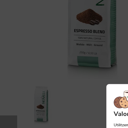
Valo
Utilitz