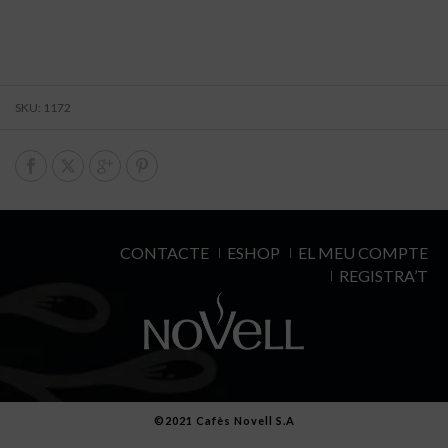
SKU:
1172
CONTACTE
ESHOP
EL MEU COMPTE
REGISTRA’T
©2021 Cafès Novell S.A