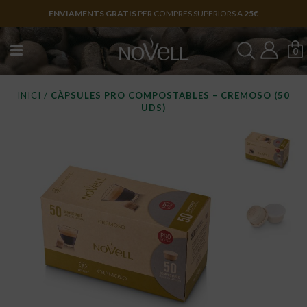
ENVIAMENTS GRATIS
PER COMPRES SUPERIORS A
25€
0
INICI
/
CÀPSULES PRO COMPOSTABLES – CREMOSO (50
UDS)