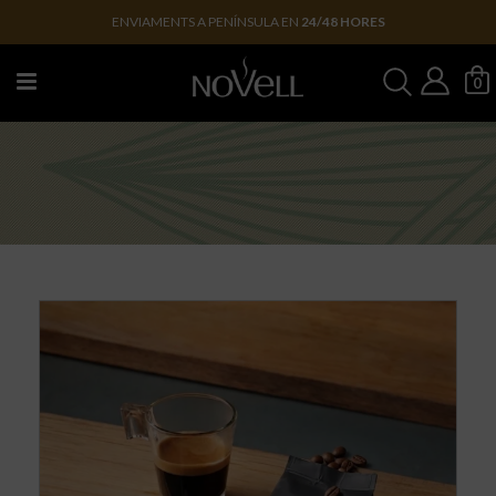
ENVIAMENTS A PENÍNSULA EN
24/48 HORES
0