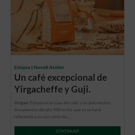
Etiopia | Novell Atelier
Un café excepcional de
Yirgacheffe y Guji.
Origen:
Etiopía es la cuna del café, y es que existen
documentos del año 900 en los que ya se hace
referencia a su uso como be...
CONTINUAR