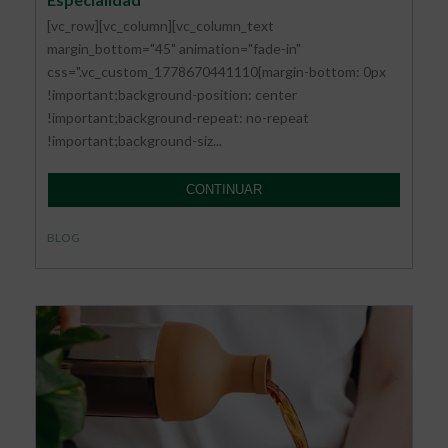
[vc_row][vc_column][vc_column_text
margin_bottom="45" animation="fade-in"
css=".vc_custom_1778670441110{margin-bottom: 0px
!important;background-position: center
!important;background-repeat: no-repeat
!important;background-siz...
CONTINUAR
BLOG