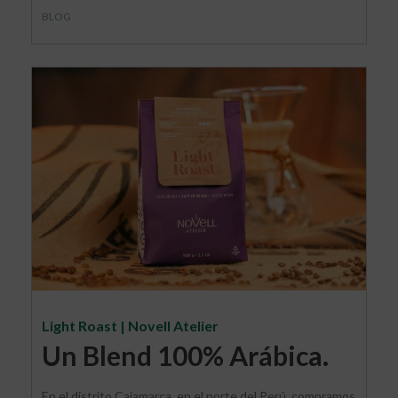
BLOG
Light Roast | Novell Atelier
Un Blend 100% Arábica.
En el distrito Cajamarca, en el norte del Perú, compramos