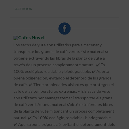
FACEBOOK
Cafes Novell
Los sacos de yute son utilizados para almacenar y
transportar los granos de café verde. Este material se
obtiene extrayendo las fibras de la planta de yute a
través de un proceso completamente natural. ✔️ Es
100% ecológico, reciclable y biodegradable. ✔️ Aporta
buena oxigenación, evitando el deterioro de los granos
de café. ✔️ Tiene propiedades aislantes que protegen el
café de las temperaturas extremas. -- Els sacs de yute
són utilitzats per emmagatzemar i transportar els grans
de cafè verd. Aquest material s'obté extraient les fibres
de la planta de yute mitjançant un procés completament
natural. ✔️ És 100% ecològic, reciclable i biodegradable.
✔️ Aporta bona oxigenació, evitant el deteriorament dels