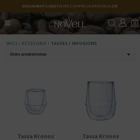
ENVIAMENTS GRATIS
PER COMPRES SUPERIORS A
25€
0
INICI
/
ACCESORIS
/
TASSES I INFUSIONS
Tassa Kronos
Tassa Kronos