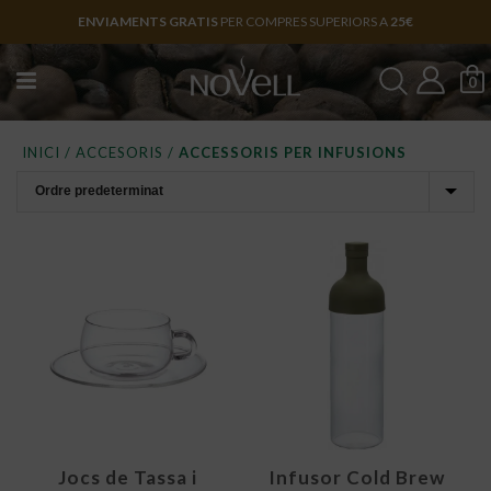
ENVIAMENTS GRATIS
PER COMPRES SUPERIORS A
25€
0
INICI
/
ACCESORIS
/
ACCESSORIS PER INFUSIONS
Jocs de Tassa i
Infusor Cold Brew