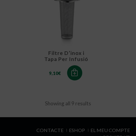
Filtre D’inox i
Tapa Per Infusió
9,10
€
Showing all 9 results
CONTACTE
ESHOP
EL MEU COMPTE